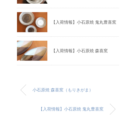
【入荷情報】小石原焼 鬼丸豊喜窯
【入荷情報】小石原焼 森喜窯
小石原焼 森喜窯（もりきがま）
【入荷情報】小石原焼 鬼丸豊喜窯