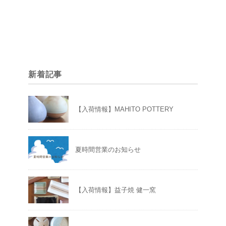
新着記事
【入荷情報】MAHITO POTTERY
夏時間営業のお知らせ
【入荷情報】益子焼 健一窯