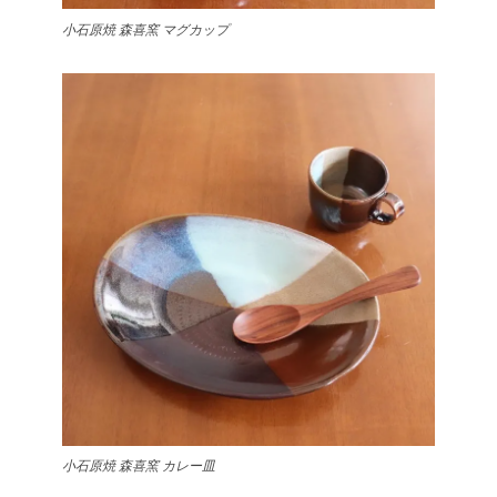
小石原焼 森喜窯 マグカップ
小石原焼 森喜窯 カレー皿