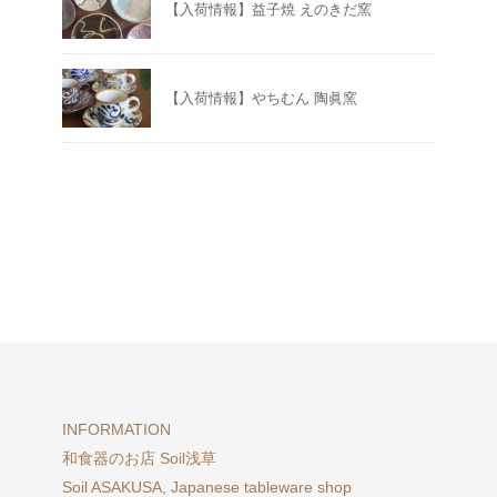
【入荷情報】益子焼 えのきだ窯
【入荷情報】やちむん 陶眞窯
INFORMATION
和食器のお店 Soil浅草
Soil ASAKUSA, Japanese tableware shop