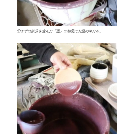
①まずは鉄分を含んだ「黒」の釉薬にお皿の半分を。