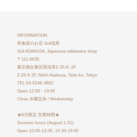
INFORMATION
和食器のお店 Soil浅草
Soil ASAKUSA, Japanese tableware shop
〒111-0035
東京都台東区西浅草2-25-8 -2F
2-25-8 2F, Nishi-Asakusa, Taito-ku, Tokyo
TEL 03-5246-3852
Open 12:00 - 19:00
Close 水曜定休 / Wednesday
★8月限定 営業時間★
Summer hours (August 1-31)
Open 10:00-13:30, 15:30-19:00