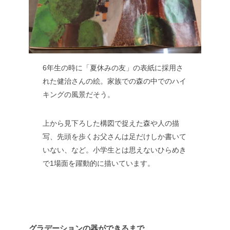
6年生の時に「夏休みの友」の表紙に採用さ
れた健治さんの絵。家族での森の中でのハイ
キングの風景だそう。
上から見下ろした構図で捉えた森や人の描
写、先頭を歩くお父さんは足だけしか書いて
いない、など。小学生とは思えないひらめき
で1場面を躍動的に描いています。
グラデーションの器ができるまで