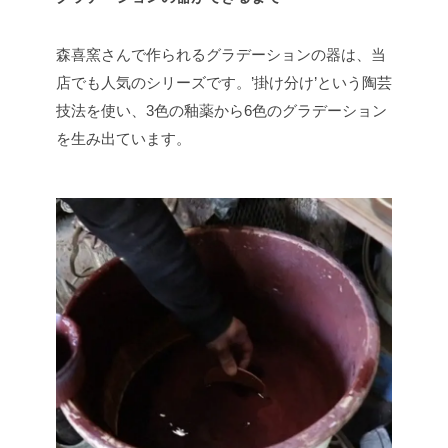
森喜窯さんで作られるグラデーションの器は、当
店でも人気のシリーズです。’掛け分け’という陶芸
技法を使い、3色の釉薬から6色のグラデーション
を生み出ています。