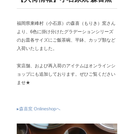
福岡県東峰村（小石原）の森喜（もりき）窯さん
より、6色に掛け分けたグラデーションシリーズ
のお皿各サイズにご飯茶碗、平鉢、カップ類など
入荷いたしました。
実店舗、および再入荷のアイテムはオンラインシ
ョップにも追加しております。ぜひご覧ください
ませ★
▸森喜窯 Onlineshopへ