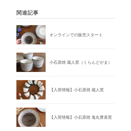
関連記事
オンラインでの販売スタート
小石原焼 蔵人窯（くらんどがま）
【入荷情報】小石原焼 蔵人窯
【入荷情報】小石原焼 鬼丸豊喜窯