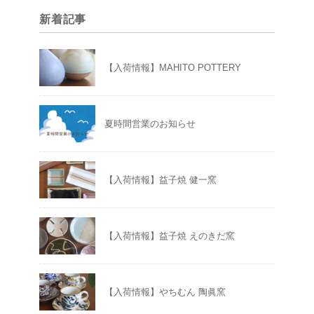
新着記事
【入荷情報】MAHITO POTTERY
夏時間営業のお知らせ
【入荷情報】益子焼 健一窯
【入荷情報】益子焼 えのきだ窯
【入荷情報】やちむん 陶眞窯