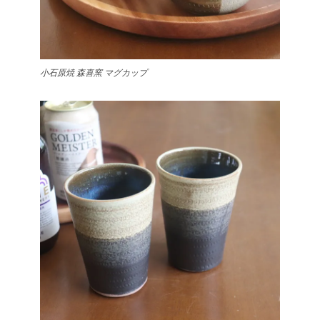
小石原焼 森喜窯 マグカップ