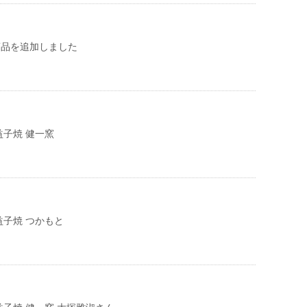
op 商品を追加しました
子焼 健一窯
子焼 つかもと