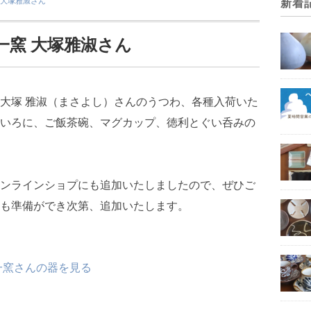
 大塚雅淑さん
新着
一窯 大塚雅淑さん
大塚 雅淑（まさよし）さんのうつわ、各種入荷いた
いろに、ご飯茶碗、マグカップ、徳利とぐい呑みの
ンラインショプにも追加いたしましたので、ぜひご
も準備ができ次第、追加いたします。
一窯さんの器を見る