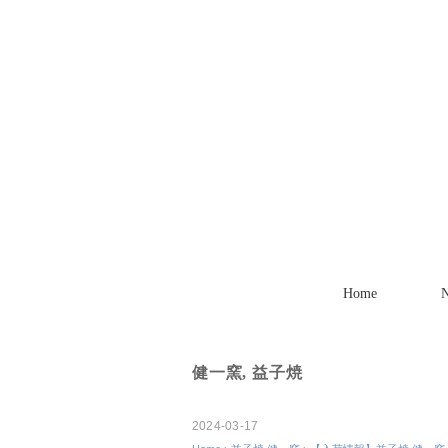
Home
健一窯
,
益子焼
2024-03-17