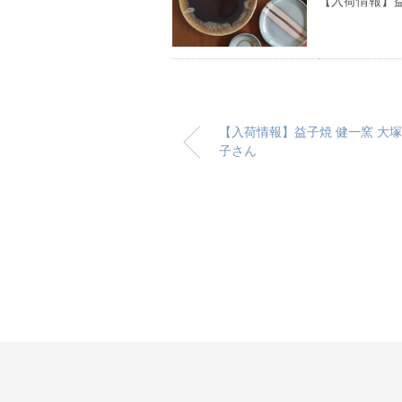
【入荷情報】益
【入荷情報】益子焼 健一窯 大
子さん