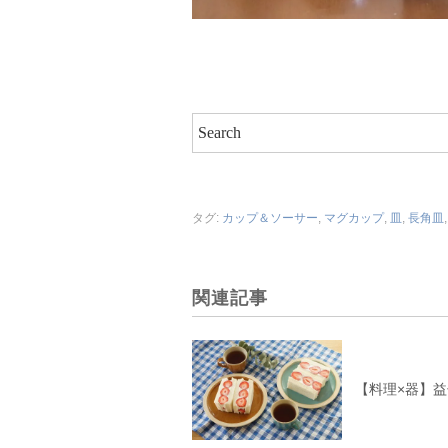
タグ:
カップ＆ソーサー
,
マグカップ
,
皿
,
長角皿
関連記事
【料理×器】益