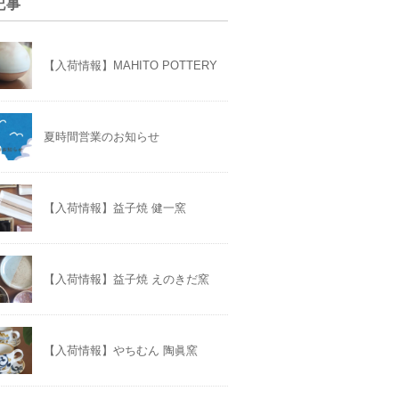
記事
【入荷情報】MAHITO POTTERY
夏時間営業のお知らせ
【入荷情報】益子焼 健一窯
【入荷情報】益子焼 えのきだ窯
【入荷情報】やちむん 陶眞窯